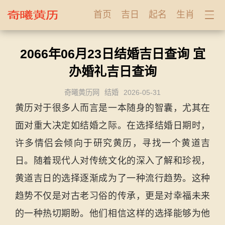
首页
吉日
起名
生肖
2066年06月23日结婚吉日查询 宜
办婚礼吉日查询
奇曦黄历网
结婚
2026-05-31
黄历对于很多人而言是一本随身的智囊，尤其在
面对重大决定如结婚之际。在选择结婚日期时，
许多情侣会倾向于研究黄历，寻找一个黄道吉
日。随着现代人对传统文化的深入了解和珍视，
黄道吉日的选择逐渐成为了一种流行趋势。这种
趋势不仅是对古老习俗的传承，更是对幸福未来
的一种热切期盼。他们相信这样的选择能够为他